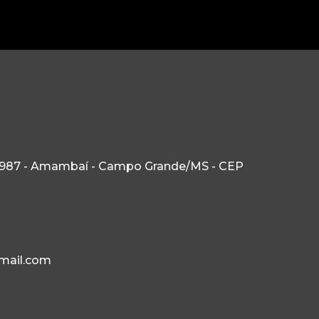
, 987 - Amambaí - Campo Grande/MS - CEP
mail.com