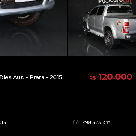
120.000
ies Aut. - Prata - 2015
R$
015
298.523 km