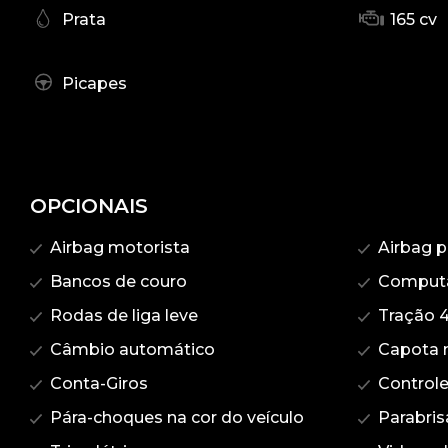
Prata
165 cv
Picapes
OPCIONAIS
Airbag motorista
Airbag p
Bancos de couro
Computa
Rodas de liga leve
Tração 
Câmbio automático
Capota 
Conta-Giros
Controle
Pára-choques na cor do veículo
Parabris