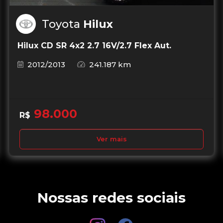
Toyota
Hilux
Hilux CD SR 4x2 2.7 16V/2.7 Flex Aut.
2012/2013
241.187 km
98.000
R$
Ver mais
Nossas redes sociais