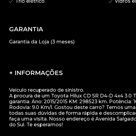
Trio elétrico
Vidros el
GARANTIA
Garantia da Loja (3 meses)
+ INFORMAÇÕES
Veículo recuperado de sinistro.
A procura de um Toyota Hilux CD SR D4-D 4x4 3.0 TD
garantia. Ano: 2015/2015 KM: 298523 km. Potência: 
Rodovia: 9.0 Km/l. Gostou deste carro? Temos uma 
todas suas dúvidas de forma rápida e descomplicad
faça uma visita. Nosso endereço é Avenida Salgado