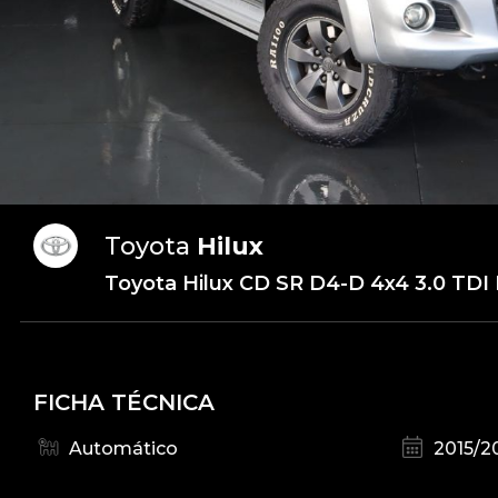
Toyota
Hilux
Toyota Hilux CD SR D4-D 4x4 3.0 TDI D
FICHA TÉCNICA
Automático
2015/2