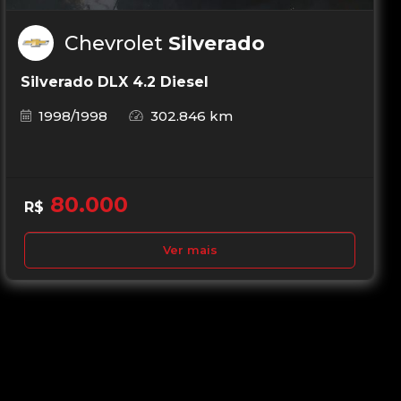
Chevrolet
Silverado
Silverado DLX 4.2 Diesel
1998/1998
302.846 km
80.000
R$
Ver mais