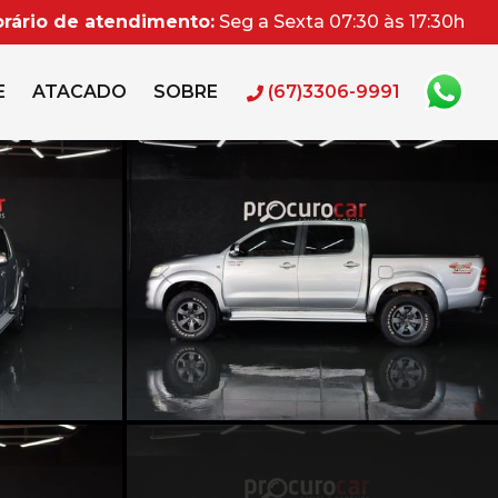
rário de atendimento:
Seg a Sexta 07:30 às 17:30h
E
ATACADO
SOBRE
(67)3306-9991