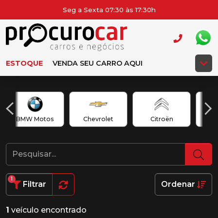
Seg a Sexta 07:30 às 17:30h
ESTOQUE
VENDA SEU CARRO AQUI
BMW Motos
Chevrolet
Citroën
1
Filtrar
Ordenar
1
veículo encontrado