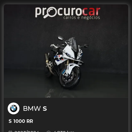
BMW
S
S 1000 RR