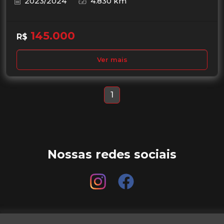
2023/2024
4.830 km
145.000
R$
Ver mais
1
Nossas redes sociais