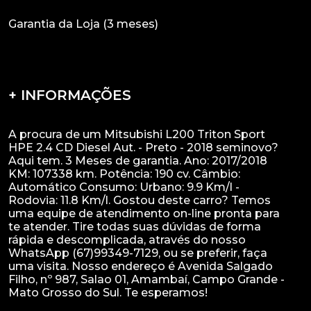
Garantia da Loja (3 meses)
+ INFORMAÇÕES
A procura de um Mitsubishi L200 Triton Sport
HPE 2.4 CD Diesel Aut. - Preto - 2018 seminovo?
Aqui tem. 3 Meses de garantia. Ano: 2017/2018
KM: 107338 km. Potência: 190 cv. Câmbio:
Automático Consumo: Urbano: 9.9 Km/l -
Rodovia: 11.8 Km/l. Gostou deste carro? Temos
uma equipe de atendimento on-line pronta para
te atender. Tire todas suas dúvidas de forma
rápida e descomplicada, através do nosso
WhatsApp (67)99349-7129, ou se preferir, faça
uma visita. Nosso endereço é Avenida Salgado
Filho, nº 987, Salao 01, Amambaí, Campo Grande -