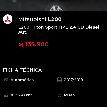
Mitsubishi
L200
L200 Triton Sport HPE 2.4 CD Diesel
Aut.
135.900
R$
FICHA TÉCNICA
Automático
2017/2018
107.338 km
Preto