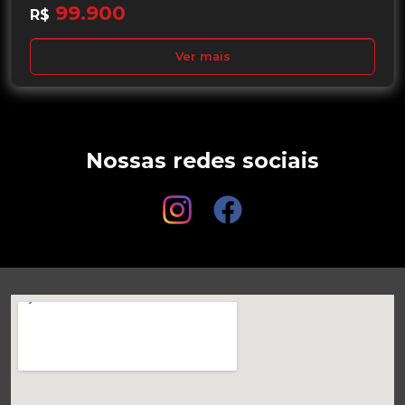
99.900
R$
Ver mais
Nossas redes sociais